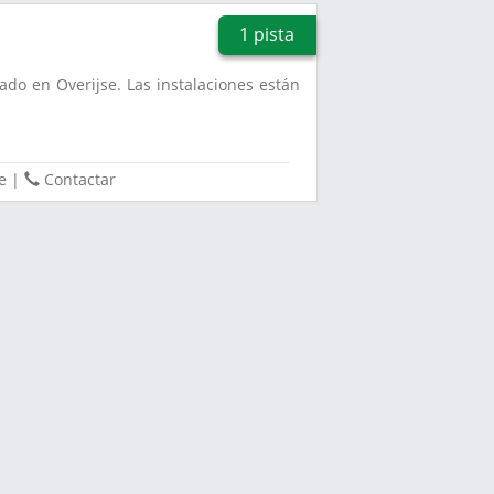
1 pista
ado en Overijse. Las instalaciones están
.
e
|
Contactar