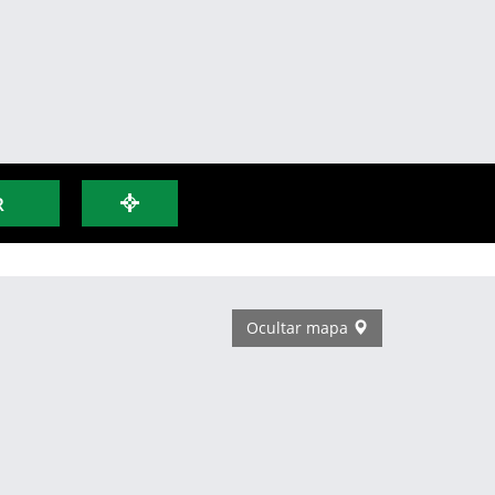
R
Ocultar mapa