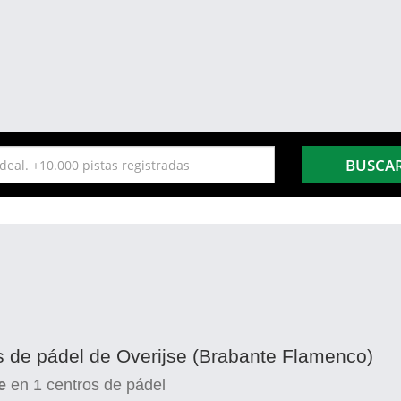
BUSCA
as de pádel de Overijse (Brabante Flamenco)
e
en
1
centros de pádel