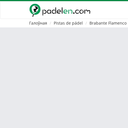
Галоўная
Pistas de pádel
Brabante Flamenco