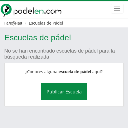
Toggl
navig
Галоўная
Escuelas de Pádel
Escuelas de pádel
No se han encontrado escuelas de pádel para la
búsqueda realizada
¿Conoces alguna
escuela de pádel
aquí?
Publicar Escuela