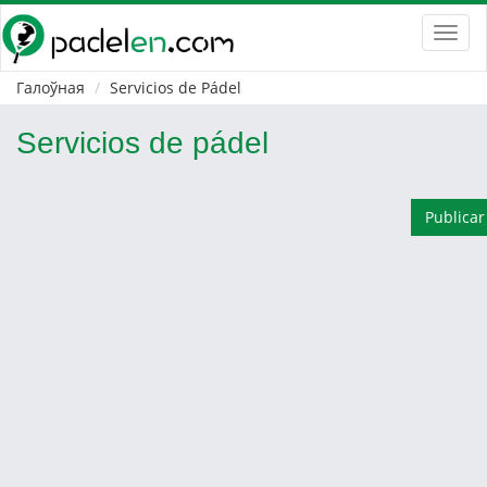
Toggl
navig
Галоўная
Servicios de Pádel
Servicios de pádel
Publicar